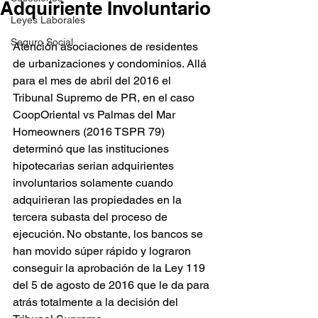
Adquiriente Involuntario
Leyes Laborales
Seguro Social
Atención asociaciones de residentes 
de urbanizaciones y condominios. Allá 
para el mes de abril del 2016 el 
Tribunal Supremo de PR, en el caso 
CoopOriental vs Palmas del Mar 
Homeowners (2016 TSPR 79) 
determinó que las instituciones 
hipotecarias serian adquirientes 
involuntarios solamente cuando 
adquirieran las propiedades en la 
tercera subasta del proceso de 
ejecución. No obstante, los bancos se 
han movido súper rápido y lograron 
conseguir la aprobación de la Ley 119 
del 5 de agosto de 2016 que le da para 
atrás totalmente a la decisión del 