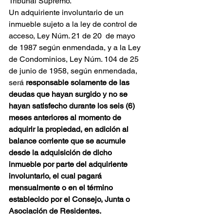
Tribunal Supremo.
Un adquiriente involuntario de un 
inmueble sujeto a la ley de control de 
acceso, Ley Núm. 21 de 20  de mayo 
de 1987 según enmendada, y a la Ley 
de Condominios, Ley Núm. 104 de 25 
de junio de 1958, según enmendada, 
será 
responsable solamente de las 
deudas que hayan surgido y no se 
hayan satisfecho durante los seis (6) 
meses anteriores al momento de 
adquirir la propiedad, en adición al 
balance corriente que se acumule 
desde la adquisición de dicho 
inmueble por parte del adquiriente 
involuntario, el cual pagará 
mensualmente o en el término 
establecido por el Consejo, Junta o 
Asociación de Residentes.